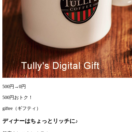
500円→
0円
500
円おトク！
giftee（ギフティ）
ディナーはちょっとリッチに♪