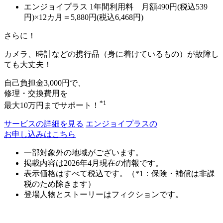
エンジョイプラス 1年間利用料 月額490円(税込539
円)×12カ月＝5,880円(税込6,468円)
さらに！
カメラ、時計などの携行品
（身に着けているもの）が
故障し
ても大丈夫！
自己負担金3,000円で、
修理・交換費用を
*1
最大
10
万円
までサポート！
サービスの詳細を見る
エンジョイプラスの
お申し込みはこちら
一部対象外の地域がございます。
掲載内容は2026年4月現在の情報です。
表示価格はすべて税込です。（*1：保険・補償は非課
税のため除きます）
登場人物とストーリーはフィクションです。