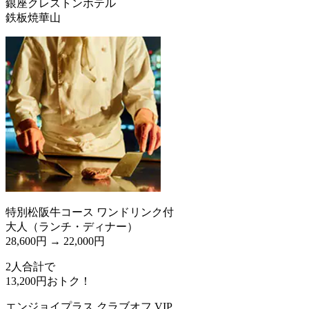
銀座クレストンホテル
鉄板焼華山
特別松阪牛コース ワンドリンク付
大人（ランチ・ディナー）
28,600円 →
22,000円
2人合計で
13,200
円おトク！
エンジョイプラス クラブオフ VIP