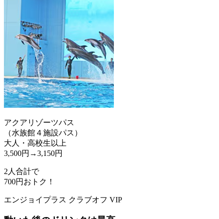
アクアリゾーツパス
（水族館４施設パス）
大人・高校生以上
3,500円→
3,150円
2人合計で
700
円おトク！
エンジョイプラス クラブオフ VIP