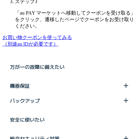
ステップ3
「au PAY マーケットへ移動してクーポンを受け取る」
をクリック、遷移したページでクーポンをお受け取り
ください。
お買い物クーポンを使ってみる
（別途au IDが必要です）
万が一の故障に備えたい
機器保証
バックアップ
安全に使いたい
総合セキュリティ対策