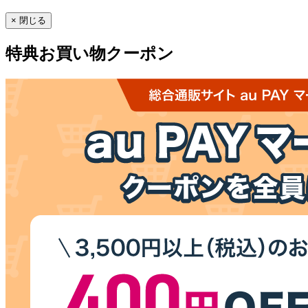
× 閉じる
特典
お買い物クーポン